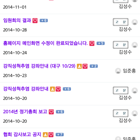
김성수
2014-11-01
임원회의 결과
+ 6
김성수
2014-10-28
홈페이지 메인화면 수정이 완료되었습니다.
+ 5
김성수
2014-10-24
강직성척추염 강좌안내 (대구 10/29)
+ 2
임준홍
2014-10-23
강직성척추염 강좌안내
+ 6
김성수
2014-10-20
2014년 정기총회 보고
+ 6
김성수
2014-10-20
협회 감사보고 공지
+ 7
임준홍