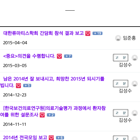
알림및자료실
모임사진
병원안내
대한류마티스학회 간담회 참석 결과 보고
+ 19
지역모임
임준홍
2015-04-04
후원
<중요>의견을 수렴합니다.
+ 7
김성수
임원진공간
2015-03-05
남은 2014년 잘 보내시고, 희망찬 2015년 되시기를
빕니다.
+ 5
김성수
2014-12-23
[한국보건의료연구원]의료기술평가 과정에서 환자참
여를 위한 설문조사
+ 2
김성수
2014-11-11
2014년 전국모임 보고
+ 6