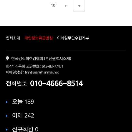
10
협회소개
개인정보취급방침
이메일무단수집거부
한국강직척추염협회 (부산광역시소재)
회장 : 김용희, 고유번호 : 613-82-77451
이메일상담 : fightgear@hanmail.net
010-4666-8514
전화번호
오늘 189
어제 242
신규회원 0